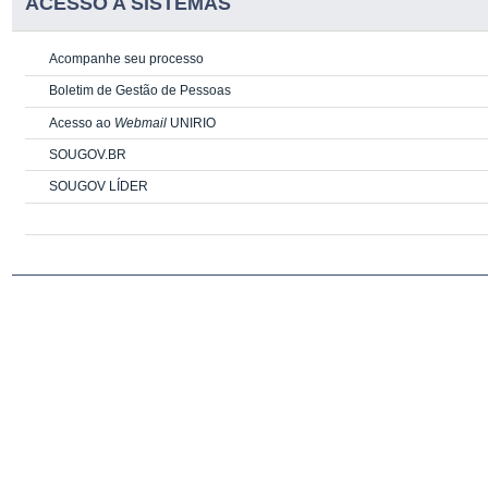
ACESSO A SISTEMAS
Acompanhe seu processo
Boletim de Gestão de Pessoas
Acesso ao
Webmail
UNIRIO
SOUGOV.BR
SOUGOV LÍDER
PORTLET DE CONTEUDO ESTÁTICO
PORTLET DE CONTEUDO ESTÁTICO