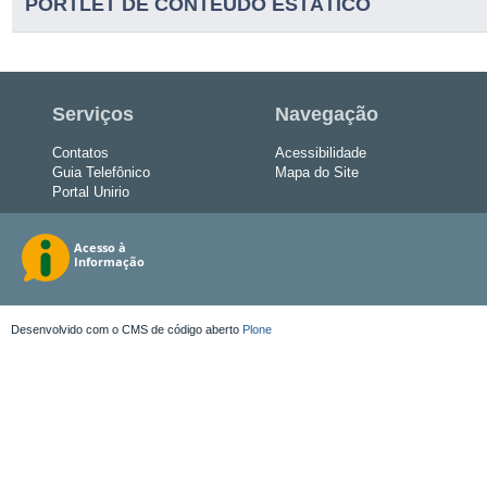
PORTLET DE CONTEUDO ESTÁTICO
Serviços
Navegação
Contatos
Acessibilidade
Guia Telefônico
Mapa do Site
Portal Unirio
Desenvolvido com o CMS de código aberto
Plone