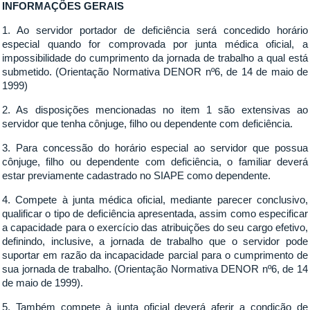
INFORMAÇÕES GERAIS
1. Ao servidor portador de deficiência será concedido horário
especial quando for comprovada por junta médica oficial, a
impossibilidade do cumprimento da jornada de trabalho a qual está
submetido. (Orientação Normativa DENOR nº6, de 14 de maio de
1999)
2. As disposições mencionadas no item 1 são extensivas ao
servidor que tenha cônjuge, filho ou dependente com deficiência.
3. Para concessão do horário especial ao servidor que possua
cônjuge, filho ou dependente com deficiência, o familiar deverá
estar previamente cadastrado no SIAPE como dependente.
4. Compete à junta médica oficial, mediante parecer conclusivo,
qualificar o tipo de deficiência apresentada, assim como especificar
a capacidade para o exercício das atribuições do seu cargo efetivo,
definindo, inclusive, a jornada de trabalho que o servidor pode
suportar em razão da incapacidade parcial para o cumprimento de
sua jornada de trabalho. (Orientação Normativa DENOR nº6, de 14
de maio de 1999).
5. Também compete à junta oficial deverá aferir a condição de