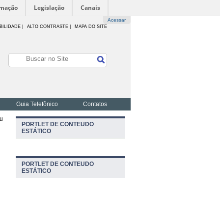
rmação
Legislação
Canais
Acessar
BILIDADE
|
ALTO CONTRASTE |
MAPA DO SITE
Guia Telefônico
Contatos
ou
PORTLET DE CONTEUDO
ESTÁTICO
PORTLET DE CONTEUDO
ESTÁTICO