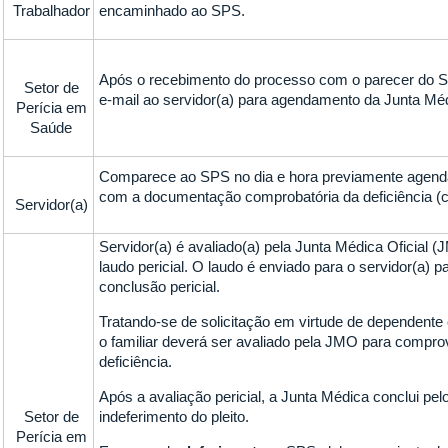
Trabalhador
encaminhado ao SPS.
Após o recebimento do processo com o parecer do S
Setor de
e-mail ao servidor(a) para agendamento da Junta Mé
Perícia em
Saúde
Comparece ao SPS no dia e hora previamente agen
com a documentação comprobatória da deficiência (ch
Servidor(a)
Servidor(a) é avaliado(a) pela Junta Médica Oficial 
laudo pericial. O laudo é enviado para o servidor(a) p
conclusão pericial.
Tratando-se de solicitação em virtude de dependente 
o familiar deverá ser avaliado pela JMO para compr
deficiência.
Após a avaliação pericial, a Junta Médica conclui pel
Setor de
indeferimento do pleito.
Perícia em