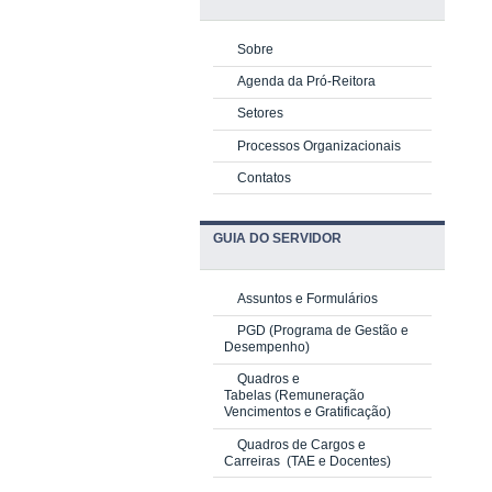
Sobre
Agenda da Pró-Reitora
Setores
Processos Organizacionais
Contatos
GUIA DO SERVIDOR
Assuntos e Formulários
PGD
(Programa de Gestão e
Desempenho)
Quadros e
Tabelas
(Remuneração
Vencimentos e Gratificação)
Quadros de Cargos e
Carreiras
(TAE e Docentes)