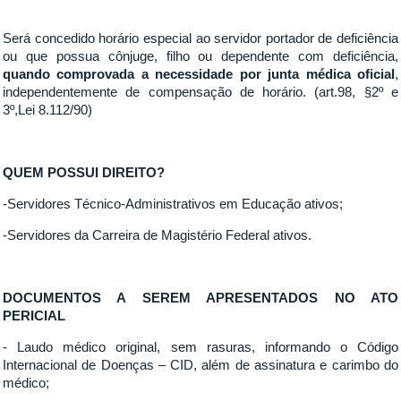
Será concedido horário especial ao servidor portador de deficiência
ou que possua cônjuge, filho ou dependente com deficiência,
quando comprovada a necessidade por junta médica oficial
,
independentemente de compensação de horário. (art.98, §2º e
3º,Lei 8.112/90)
QUEM POSSUI DIREITO?
-Servidores Técnico-Administrativos em Educação ativos;
-Servidores da Carreira de Magistério Federal ativos.
DOCUMENTOS A SEREM APRESENTADOS NO ATO
PERICIAL
- Laudo médico original, sem rasuras, informando o Código
Internacional de Doenças – CID, além de assinatura e carimbo do
médico;