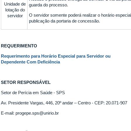
Unidade de
guarda do processo.
lotação do
O servidor somente poderá realizar o horário especia
servidor
publicação da portaria de concessão.
REQUERIMENTO
Requerimento para Horário Especial para Servidor ou
Dependente Com Deficiência
SETOR RESPONSÁVEL
Setor de Perícia em Saúde - SPS
Av. Presidente Vargas, 446, 20º andar – Centro - CEP: 20.071-907
E-mail: progepe.sps@unirio.br