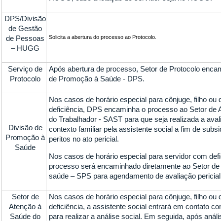
DPS/Divisão
de Gestão
de Pessoas
Solicita a abertura do processo ao Protocolo.
– HUGG
Serviço de
Após abertura de processo, Setor de Protocolo enca
Protocolo
de Promoção à Saúde - DPS.
Nos casos de horário especial para cônjuge, filho o
deficiência, DPS encaminha o processo ao Setor de
do Trabalhador - SAST para que seja realizada a avali
Divisão de
contexto familiar pela assistente social a fim de subs
Promoção à
peritos no ato pericial.
Saúde
Nos casos de horário especial para servidor com defi
processo será encaminhado diretamente ao Setor de
saúde – SPS para agendamento de avaliação pericial
Setor de
Nos casos de horário especial para cônjuge, filho o
Atenção à
deficiência, a assistente social entrará em contato co
Saúde do
para realizar a análise social. Em seguida, após anál