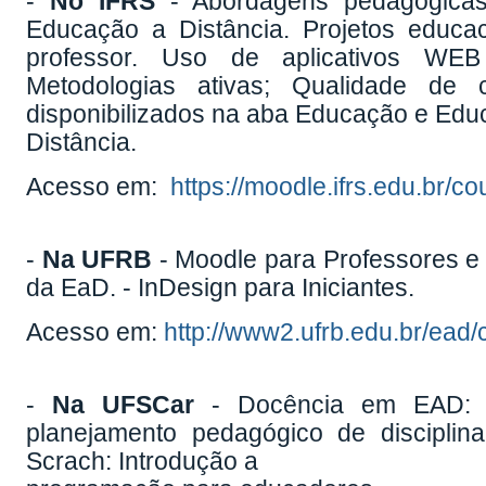
-
No IFRS
- Abordagens pedagógicas
Educação a Distância. Projetos educaci
professor. Uso de aplicativos WEB
Metodologias ativas; Qualidade de
disponibilizados na aba Educação e Edu
Distância.
Acesso em:
https://moodle.ifrs.edu.br/
-
Na UFRB
- Moodle para Professores e
da EaD. - InDesign para Iniciantes.
Acesso em:
http://www2.ufrb.edu.br/ead
-
Na UFSCar
- Docência em EAD: I
planejamento pedagógico de disciplin
Scrach: Introdução a