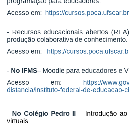
programação para educadores.
Acesso em:
https://cursos.poca.ufscar.
- Recursos educacionais abertos (REA)
produção colaborativa de conhecimento.
Acesso em:
https://cursos.poca.ufscar.
-
No IFMS
– Moodle para educadores e V
Acesso em:
https://www.gov
distancia/instituto-federal-de-educacao-
-
No Colégio Pedro II
– Introdução ao 
virtuais.