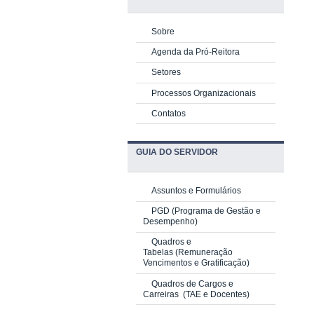
Sobre
Agenda da Pró-Reitora
Setores
Processos Organizacionais
Contatos
GUIA DO SERVIDOR
Assuntos e Formulários
PGD
(Programa de Gestão e
Desempenho)
Quadros e
Tabelas
(Remuneração
Vencimentos e Gratificação)
Quadros de Cargos e
Carreiras
(TAE e Docentes)