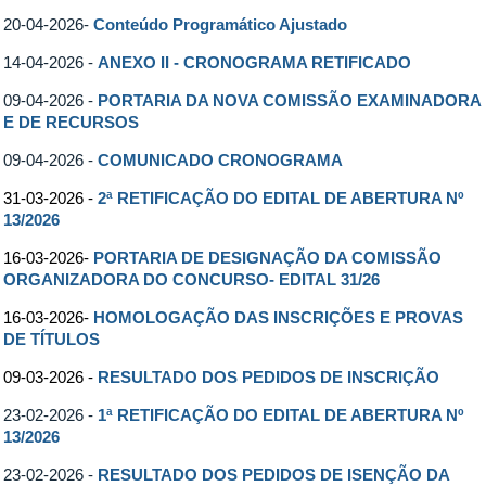
20-04-2026-
Conteúdo Programático Ajustado
14-04-2026 -
ANEXO II - CRONOGRAMA RETIFICADO
09-04-2026 -
PORTARIA DA NOVA COMISSÃO EXAMINADORA
E DE RECURSOS
09-04-2026 -
COMUNICADO CRONOGRAMA
31-03-2026 -
2ª RETIFICAÇÃO DO EDITAL DE ABERTURA Nº
13/2026
16-03-2026-
PORTARIA DE DESIGNAÇÃO DA COMISSÃO
ORGANIZADORA DO CONCURSO- EDITAL 31/26
16-03-2026-
HOMOLOGAÇÃO DAS INSCRIÇÕES E PROVAS
DE TÍTULOS
09-03-2026 -
RESULTADO DOS PEDIDOS DE INSCRIÇÃO
23-02-2026 -
1ª RETIFICAÇÃO DO EDITAL DE ABERTURA Nº
13/2026
23-02-2026 -
RESULTADO DOS PEDIDOS DE ISENÇÃO DA