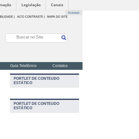
rmação
Legislação
Canais
Acessar
BILIDADE
|
ALTO CONTRASTE |
MAPA DO SITE
Guia Telefônico
Contatos
PORTLET DE CONTEUDO
ESTÁTICO
PORTLET DE CONTEUDO
ESTÁTICO