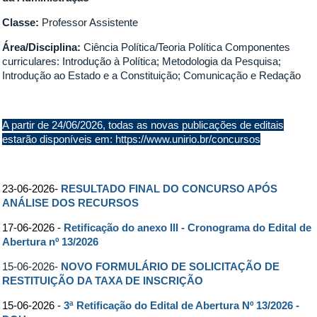
Classe:
Professor Assistente
Área/Disciplina:
Ciência Política/Teoria Política Componentes
curriculares: Introdução à Política; Metodologia da Pesquisa;
Introdução ao Estado e a Constituição; Comunicação e Redação
A partir de 24/06/2026, todas as novas publicações de editais
estarão disponíveis em:
https://www.unirio.br/concursos
23-06-2026-
RESULTADO FINAL DO CONCURSO APÓS
ANÁLISE DOS RECURSOS
17-06-2026 -
Retificação do anexo III - Cronograma do Edital de
Abertura nº 13/2026
15-06-2026-
NOVO FORMULÁRIO DE SOLICITAÇÃO DE
RESTITUIÇÃO DA TAXA DE INSCRIÇÃO
15-06-2026 -
3ª Retificação do Edital de Abertura Nº 13/2026 -