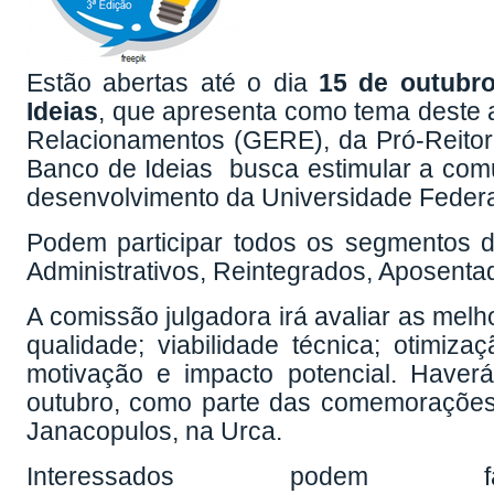
Estão abertas até o dia
15 de outubr
Ideias
, que apresenta como tema deste
Relacionamentos (GERE), da Pró-Reito
Banco de Ideias busca estimular a comun
desenvolvimento da Universidade Federa
Podem participar todos os segmentos d
Administrativos, Reintegrados, Aposenta
A comissão julgadora irá avaliar as melh
qualidade; viabilidade técnica; otimiz
motivação e impacto potencial. Haver
outubro, como parte das comemorações p
Janacopulos, na Urca.
Interessados podem