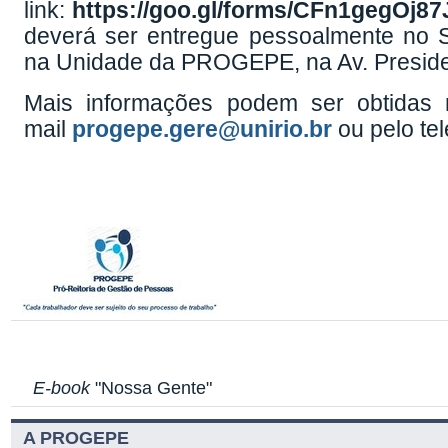
link:
https://goo.gl/forms/CFn1gegOj8
deverá ser entregue pessoalmente no S
na Unidade da PROGEPE, na Av. Presiden
Mais informações podem ser obtidas 
mail
progepe.gere@unirio.br
ou pelo te
E-book
"Nossa Gente"
A PROGEPE