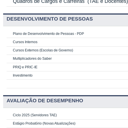
Quadros de Cargos e Carreiras
(TAE e Docentes
DESENVOLVIMENTO DE PESSOAS
Plano de Desenvolvimento de Pessoas - PDP
Cursos Internos
Cursos Externos (Escolas de Governo)
Multiplicadores do Saber
PRIQ e PRIC-IE
Investimento
AVALIAÇÃO DE DESEMPENHO
Ciclo 2025 (Servidores TAE)
Estágio Probatório (Novas Atualizações)