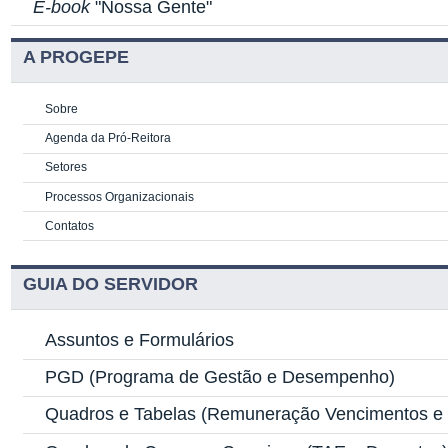
E-book
"Nossa Gente"
A PROGEPE
Sobre
Agenda da Pró-Reitora
Setores
Processos Organizacionais
Contatos
GUIA DO SERVIDOR
Assuntos e Formulários
PGD
(Programa de Gestão e Desempenho)
Quadros e Tabelas
(Remuneração Vencimentos e G