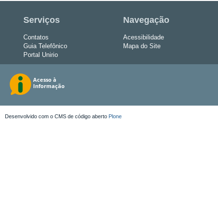
Serviços
Navegação
Contatos
Acessibilidade
Guia Telefônico
Mapa do Site
Portal Unirio
Desenvolvido com o CMS de código aberto
Plone