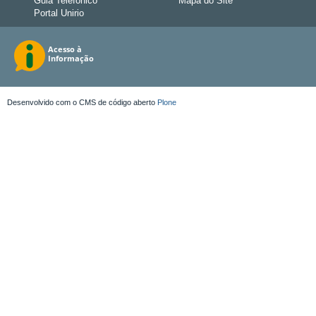
Guia Telefônico
Mapa do Site
Portal Unirio
Desenvolvido com o CMS de código aberto
Plone