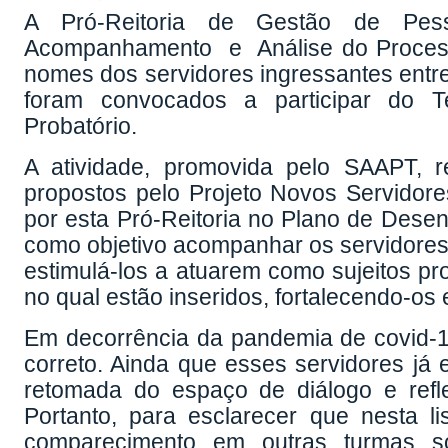
A Pró-Reitoria de Gestão de Pe
Acompanhamento e Análise do Process
nomes dos servidores ingressantes entre
foram convocados a participar do T
Probatório.
A atividade, promovida pelo SAAPT, r
propostos pelo Projeto Novos Servidor
por esta Pró-Reitoria no Plano de Desenv
como objetivo acompanhar os servidores 
estimulá-los a atuarem como sujeitos pro
no qual estão inseridos, fortalecendo-os 
Em decorrência da pandemia de covid-19
correto. Ainda que esses servidores já
retomada do espaço de diálogo e refle
Portanto, para esclarecer que nesta 
comparecimento em outras turmas sol