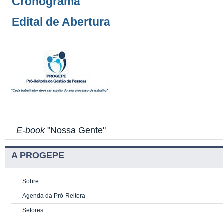
Cronograma
Edital de Abertura
E-book
"Nossa Gente"
A PROGEPE
Sobre
Agenda da Pró-Reitora
Setores