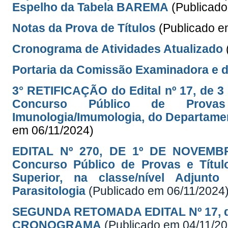
Espelho da Tabela BAREMA
(Publicad
Notas da Prova de Títulos
(Publicado e
Cronograma de Atividades Atualizado
Portaria da Comissão Examinadora e 
3° RETIFICAÇÃO do Edital nº 17, de 3 
Concurso Público de Provas e
Imunologia/Imumologia, do Departamen
em 06/11/2024)
EDITAL Nº 270, DE 1º DE NOVEMBR
Concurso Público de Provas e Títul
Superior, na classe/nível Adjunt
Parasitologia
(Publicado em 06/11/2024
SEGUNDA RETOMADA EDITAL Nº 17, de 
CRONOGRAMA
(Publicado em 04/11/20