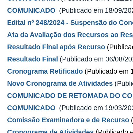
COMUNICADO
(Publicado em 18/09/2
Edital nº 248/2024 - Suspensão do Co
Ata da Avaliação dos Recursos ao Re
Resultado Final após Recurso
(Public
Resultado Final
(Publicado em 06/08/2
Cronograma Retificado
(Publicado em 
Novo Cronograma de Atividades
(Publ
COMUNICADO DE RETOMADA DO C
COMUNICADO
(Publicado em 19/03/20
Comissão Examinadora e de Recurso
Cronograma de Atividades
(Publicado 