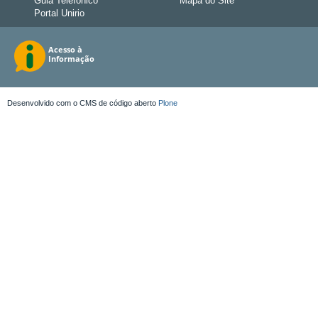
Guia Telefônico
Mapa do Site
Portal Unirio
Desenvolvido com o CMS de código aberto
Plone