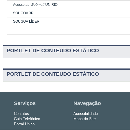
Acesso ao
Webmail
UNIRIO
SOUGOV.BR
SOUGOV LÍDER
PORTLET DE CONTEUDO ESTÁTICO
PORTLET DE CONTEUDO ESTÁTICO
Serviços
Navegação
Contatos
Acessibilidade
Guia Telefônico
Mapa do Site
Portal Unirio