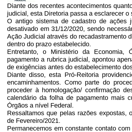
Diante dos recentes acontecimentos quanto
judicial, esta Diretoria passa a esclarecer o
O antigo sistema de cadastro de ações ju
desativado em 31/12/2020, sendo necessár
Ação Judicial através do recadastramento d
dentro do prazo estabelecido.
Entretanto, o Ministério da Economia,
pagamento a rubrica judicial, apontou ap
de exigências antes do estabelecimento do
Diante disso, esta Pró-Reitoria providen
encaminhamentos. Como parte do procedi
proceder à homologação/ confirmação de
calendário da folha de pagamento mais c
Órgãos a nível Federal.
Ressaltamos que pelas razões expostas, o
de Fevereiro/2021.
Permanecemos em constante contato com o