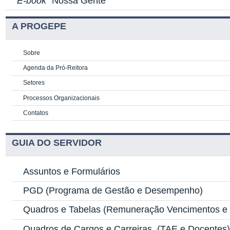
E-book
"Nossa Gente"
A PROGEPE
Sobre
Agenda da Pró-Reitora
Setores
Processos Organizacionais
Contatos
GUIA DO SERVIDOR
Assuntos e Formulários
PGD
(Programa de Gestão e Desempenho)
Quadros e Tabelas
(Remuneração Vencimentos e G
Quadros de Cargos e Carreiras
(TAE e Docentes