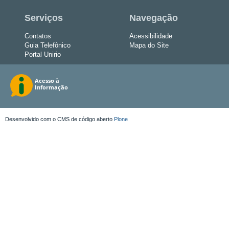
Serviços
Navegação
Contatos
Acessibilidade
Guia Telefônico
Mapa do Site
Portal Unirio
Desenvolvido com o CMS de código aberto
Plone