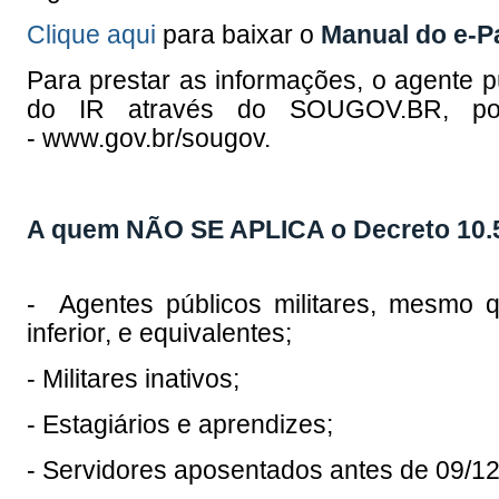
Clique aqui
para baixar o
Manual do e-Pa
Para prestar as informações, o agente p
do IR através do
SOUGOV.BR
, p
-
www.gov.br/sougov
.
A quem NÃO SE APLICA o Decreto 10.
- Agentes públicos militares, mesmo 
inferior, e equivalentes;
- Militares inativos;
- Estagiários e aprendizes;
- Servidores aposentados antes de 09/12