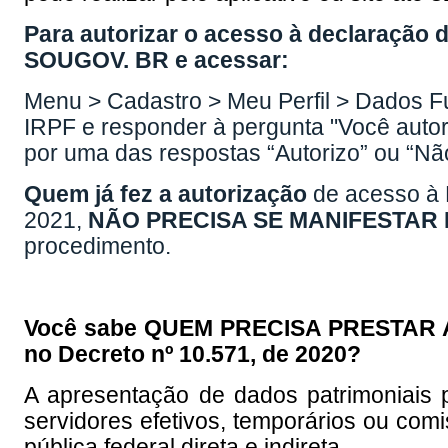
Para autorizar o acesso à declaração d
SOUGOV. BR e acessar:
Menu > Cadastro > Meu Perfil > Dados F
IRPF e responder à pergunta "Você auto
por uma das respostas “Autorizo” ou “Não
Quem já fez a autorização
de acesso à 
2021,
NÃO PRECISA SE MANIFESTAR
procedimento.
Você sabe QUEM PRECISA PRESTAR 
no
Decreto nº 10.571, de 2020
?
A apresentação de dados patrimoniais p
servidores efetivos, temporários ou com
pública federal direta e indireta.