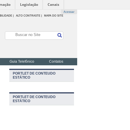
rmação
Legislação
Canais
Acessar
BILIDADE
|
ALTO CONTRASTE |
MAPA DO SITE
Guia Telefônico
Contatos
PORTLET DE CONTEUDO
ESTÁTICO
PORTLET DE CONTEUDO
ESTÁTICO