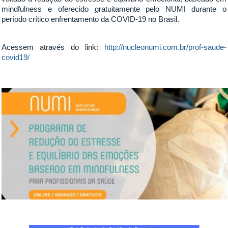
mindfulness e oferecido gratuitamente pelo NUMI durante o
período crítico enfrentamento da COVID-19 no Brasil.
Acessem através do link:
http://nucleonumi.com.br/prof-saude-
covid19/