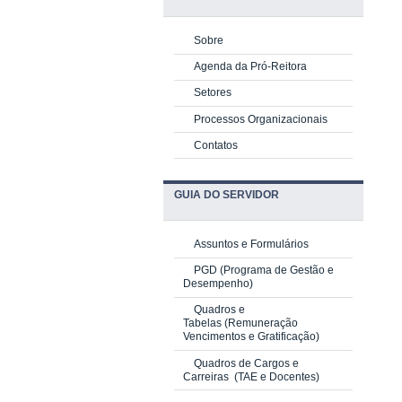
Sobre
Agenda da Pró-Reitora
Setores
Processos Organizacionais
Contatos
GUIA DO SERVIDOR
Assuntos e Formulários
PGD
(Programa de Gestão e
Desempenho)
Quadros e
Tabelas
(Remuneração
Vencimentos e Gratificação)
Quadros de Cargos e
Carreiras
(TAE e Docentes)