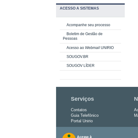
ACESSO A SISTEMAS
Acompanhe seu processo
Boletim de Gestão de
Pessoas
Acesso ao
Webmail
UNIRIO
SOUGOV.BR
SOUGOV LÍDER
Serviços
N
Contatos
Ac
Guia Telefônico
Ma
Portal Unirio