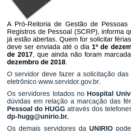
A Pró-Reitoria de Gestão de Pessoas
Registros de Pessoal (SCRP), informa 
já estão abertas. Quem for solicitar féri
deve ser enviada até o dia
1º de deze
de 2017
, que ainda não foram marcada
dezembro de 2018
.
O servidor deve fazer a solicitação da
eletrônico www.servidor.gov.br.
Os servidores lotados no
Hospital Univ
dúvidas em relação a marcação das fé
Pessoal do HUGG
através dos telefone
dp-hugg@unirio.br.
Os demais servidores da
UNIRIO
podem