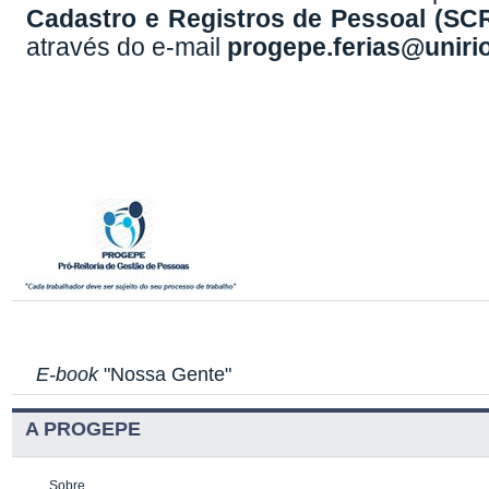
Cadastro e Registros de Pessoal (SC
através do e-mail
progepe.ferias@unirio
E-book
"Nossa Gente"
A PROGEPE
Sobre