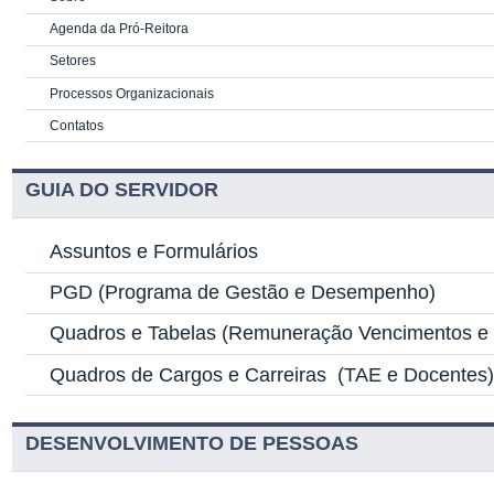
Agenda da Pró-Reitora
Setores
Processos Organizacionais
Contatos
GUIA DO SERVIDOR
Assuntos e Formulários
PGD
(Programa de Gestão e Desempenho)
Quadros e Tabelas
(Remuneração Vencimentos e G
Quadros de Cargos e Carreiras
(TAE e Docentes
DESENVOLVIMENTO DE PESSOAS