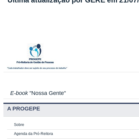
Última atualização por GERE em 21/07
E-book
"Nossa Gente"
A PROGEPE
Sobre
Agenda da Pró-Reitora