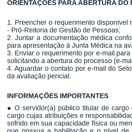
ORIENTAÇÕES PARA ABERTURA DO
1. Preencher o requerimento disponíve
- Pró-Reitoria de Gestão de Pessoas
;
2. Juntar a documentação médica confo
para apresentação à Junta Médica na aval
3. Enviar o requerimento por e-mail pa
solicitando a abertura do processo (e-ma
4. Aguardar o contato por e-mail do Se
da avaliação pericial.
INFORMAÇÕES IMPORTANTES
● O servidor(a) público titular de cargo
cargo cujas atribuições e responsabilid
sofrido em sua capacidade física ou me
que possua a habilitação e o nível de 