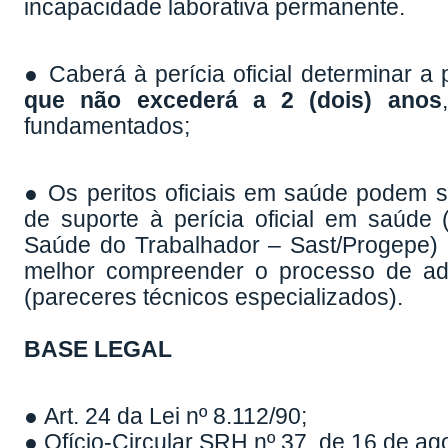
incapacidade laborativa permanente.
● Caberá à perícia oficial determinar a
que não excederá a 2 (dois) anos
fundamentados;
● Os peritos oficiais em saúde podem s
de suporte à perícia oficial em saúde 
Saúde do Trabalhador – Sast/Progepe) 
melhor compreender o processo de ad
(pareceres técnicos especializados).
BASE LEGAL
● Art. 24 da Lei nº 8.112/90;
● Ofício-Circular SRH nº 37, de 16 de ag