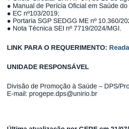
● Manual de Perícia Oficial em Saúde do 
● EC nº103/2019;
● Portaria SGP SEDGG ME nº 10.360/20
● Nota Técnica SEI nº 7719/2024/MGI.
LINK PARA O REQUERIMENTO:
Reada
UNIDADE RESPONSÁVEL
Divisão de Promoção à Saúde – DPS/Pr
E-mail: progepe.dps@unirio.br