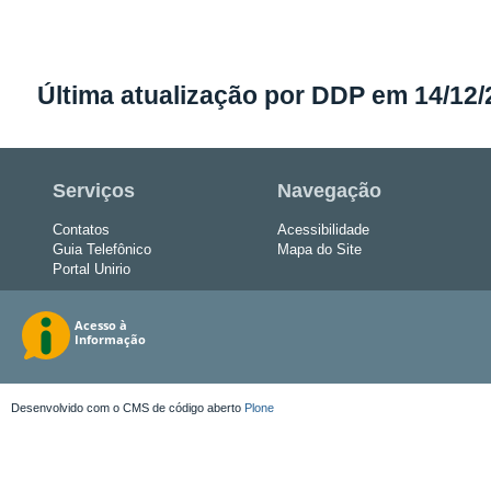
Última atualização por DDP em 14/12
Serviços
Navegação
Contatos
Acessibilidade
Guia Telefônico
Mapa do Site
Portal Unirio
Desenvolvido com o CMS de código aberto
Plone