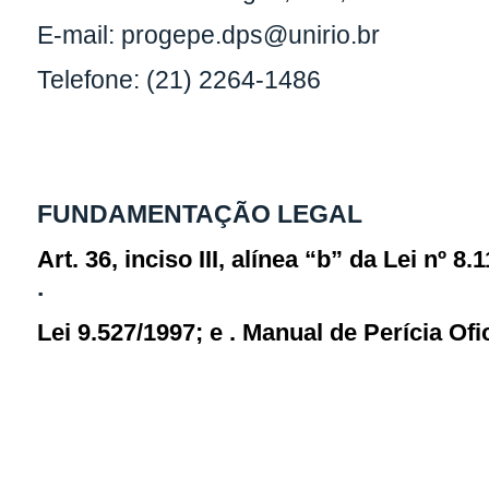
E-mail: progepe.dps@unirio.br
Telefone: (21) 2264-1486
FUNDAMENTAÇÃO LEGAL
Art. 36, inciso III, alínea “b” da Lei nº 8.
.
Lei 9.527/1997; e
.
Manual de Perícia Ofi