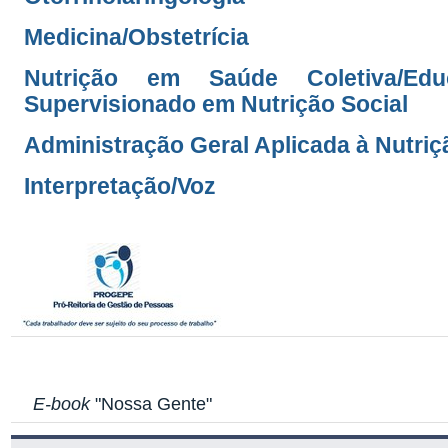
Medicina/Obstetrícia
Nutrição em Saúde Coletiva/Edu
Supervisionado em Nutrição Social
Administração Geral Aplicada à Nutriç
Interpretação/Voz
E-book
"Nossa Gente"