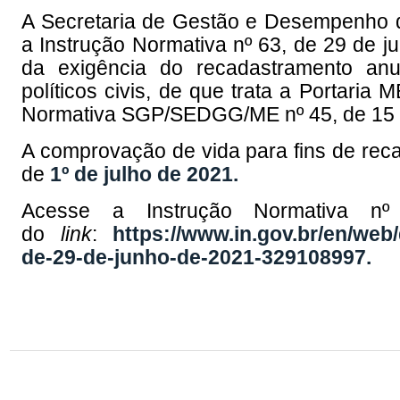
A Secretaria de Gestão e Desempenho 
a
In
strução Normativa nº 63, de 29 de 
da exigência do recadastramento anu
políticos civis, de que trata a Portaria
Normativa SGP/SEDGG/ME nº 45, de 15 
A comprovação de vida para fins de recad
de
1º de julho de 2021.
Acesse a
In
strução Normativa 
do
l
in
k
:
https://www.in.gov.br/en/web
de-29-de-junho-de-2021-329108997.