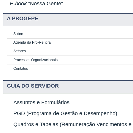
E-book
"Nossa Gente"
A PROGEPE
Sobre
Agenda da Pró-Reitora
Setores
Processos Organizacionais
Contatos
GUIA DO SERVIDOR
Assuntos e Formulários
PGD
(Programa de Gestão e Desempenho)
Quadros e Tabelas
(Remuneração Vencimentos e G