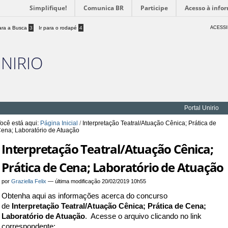
Simplifique!
Comunica BR
Participe
Acesso à info
para a Busca
3
Ir para o rodapé
4
ACESSI
UNIRIO
Portal Unirio
ocê está aqui:
Página Inicial
/
Interpretação Teatral/Atuação Cênica; Prática de
ena; Laboratório de Atuação
Interpretação Teatral/Atuação Cênica;
Prática de Cena; Laboratório de Atuação
por
Graziella Felix
—
última modificação
20/02/2019 10h55
Obtenha aqui as informações acerca do concurso
de
Interpretação Teatral/Atuação Cênica; Prática de Cena;
Laboratório de Atuação
. Acesse o arquivo clicando no link
correspondente: