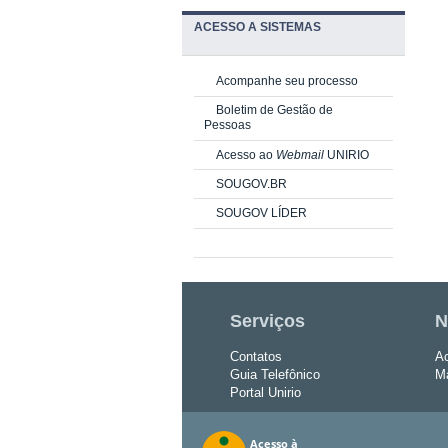
ACESSO A SISTEMAS
Acompanhe seu processo
Boletim de Gestão de
Pessoas
Acesso ao
Webmail
UNIRIO
SOUGOV.BR
SOUGOV LÍDER
Serviços
N
Contatos
Ac
Guia Telefônico
Ma
Portal Unirio