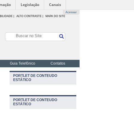
rmação
Legislação
Canais
Acessar
BILIDADE
|
ALTO CONTRASTE |
MAPA DO SITE
Guia Telefônico
Contatos
PORTLET DE CONTEUDO
ESTÁTICO
PORTLET DE CONTEUDO
ESTÁTICO