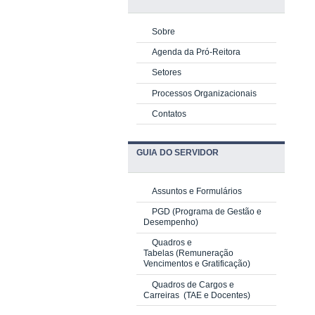
Sobre
Agenda da Pró-Reitora
Setores
Processos Organizacionais
Contatos
GUIA DO SERVIDOR
Assuntos e Formulários
PGD
(Programa de Gestão e
Desempenho)
Quadros e
Tabelas
(Remuneração
Vencimentos e Gratificação)
Quadros de Cargos e
Carreiras
(TAE e Docentes)