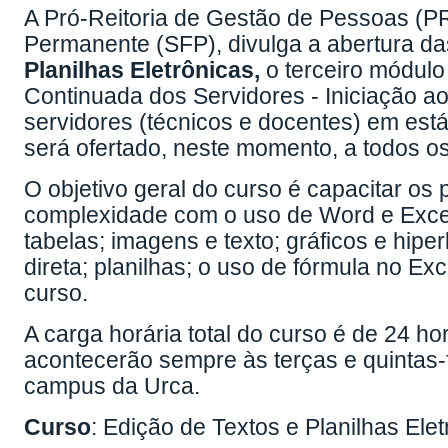
A Pró-Reitoria de Gestão de Pessoas (
Permanente (SFP), divulga a abertura da
Planilhas Eletrônicas,
o terceiro módulo
Continuada dos Servidores - Iniciação ao
servidores (técnicos e docentes) em está
será ofertado, neste momento, a todos os 
O objetivo geral do curso é capacitar os 
complexidade com o uso de Word e Excel
tabelas; imagens e texto; gráficos e hip
direta; planilhas; o uso de fórmula no Ex
curso.
A carga horária total do curso é de 24 h
acontecerão sempre às terças e quintas-
campus da Urca.
Curso
: Edição de Textos e Planilhas Ele