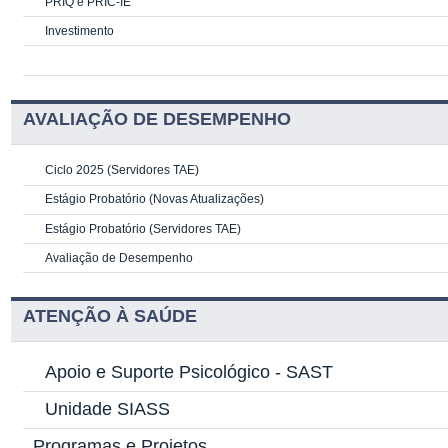
PRIQ e PRIC-IE
Investimento
AVALIAÇÃO DE DESEMPENHO
Ciclo 2025 (Servidores TAE)
Estágio Probatório (Novas Atualizações)
Estágio Probatório (Servidores TAE)
Avaliação de Desempenho
ATENÇÃO À SAÚDE
Apoio e Suporte Psicológico -
SAST
Unidade SIASS
Programas e Projetos