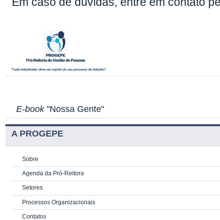
Em caso de dúvidas, entre em contato pe
E-book
"Nossa Gente"
A PROGEPE
Sobre
Agenda da Pró-Reitora
Setores
Processos Organizacionais
Contatos