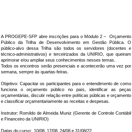
A PROGEPE-SFP abre inscrições para o Módulo 2 – Orçamento
Público da Trilha de Desenvolvimento em Gestão Pública. O
público-alvo dessa Trilha são todos os servidores (docentes e
técnico-administrativos) e terceirizados da UNIRIO, que queiram
aprimorar e/ou ampliar seus conhecimentos nesses temas.
Todos os encontros serão presenciais e acontecerão uma vez por
semana, sempre às quartas-feiras.
Objetivo: Capacitar os participantes para o entendimento de como
funciona o orçamento público no país, identificar as peças
orçamentárias, discutir relação entre políticas públicas e orçamento
e classificar orçamentariamente as receitas e despesas.
Instrutor: Romildo de Almeida Muniz (
Gerente de Controle Contábil
e Financeiro da UNIRIO)
Datas do curso: 10/08, 17/08, 24/08 e 31/08/22