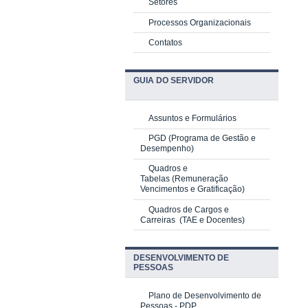
Setores
Processos Organizacionais
Contatos
GUIA DO SERVIDOR
Assuntos e Formulários
PGD
(Programa de Gestão e
Desempenho)
Quadros e
Tabelas
(Remuneração
Vencimentos e Gratificação)
Quadros de Cargos e
Carreiras
(TAE e Docentes)
DESENVOLVIMENTO DE
PESSOAS
Plano de Desenvolvimento de
Pessoas - PDP