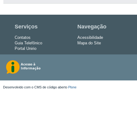
Serviços
Navegação
Contatos
Acessibilidade
Guia Telefônico
Mapa do Site
Portal Unirio
Desenvolvido com o CMS de código aberto
Plone