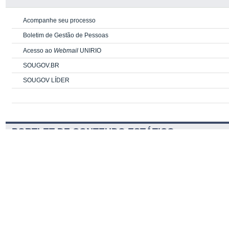
Acompanhe seu processo
Boletim de Gestão de Pessoas
Acesso ao
Webmail
UNIRIO
SOUGOV.BR
SOUGOV LÍDER
PORTLET DE CONTEUDO ESTÁTICO
PORTLET DE CONTEUDO ESTÁTICO
Serviços
Navegação