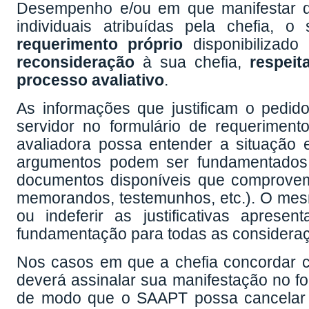
Desempenho e/ou em que manifestar di
individuais atribuídas pela chefia, 
requerimento próprio
disponibilizad
reconsideração
à sua chefia,
respeit
processo avaliativo
.
As informações que justificam o pedid
servidor no formulário de requeriment
avaliadora possa entender a situação 
argumentos podem ser fundamentados 
documentos disponíveis que comprovem as
memorandos, testemunhos, etc.). O mesmo 
ou indeferir as justificativas aprese
fundamentação para todas as considera
Nos casos em que a chefia concordar c
deverá assinalar sua manifestação no f
de modo que o SAAPT possa cancelar 