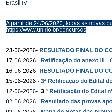
Brasil IV
A partir de 24/06/2026, todas as novas p
https://www.unirio.br/concursos
23-06-2026-
RESULTADO FINAL DO C
17-06-2026 -
Retificação do anexo III 
16-06-2026-
RESULTADO FINAL DO 
15-06-2026 -
3ª Retificação do Edital 
12-06-2026-
3 ª
Retificação do Edital n
02-06-2026-
Resultado das provas apó
02-06-2026-
Mapa de Notas das prov