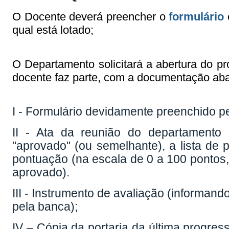
O Docente deverá preencher o
formulário
qual está lotado;
O Departamento solicitará a abertura do p
docente faz parte, com a documentação aba
I - Formulário devidamente preenchido p
II - Ata da reunião do departamento
"aprovado" (ou semelhante), a lista de 
pontuação (na escala de 0 a 100 pontos
aprovado).
III - Instrumento de avaliação (informan
pela banca);
IV – Cópia da portaria da última progres