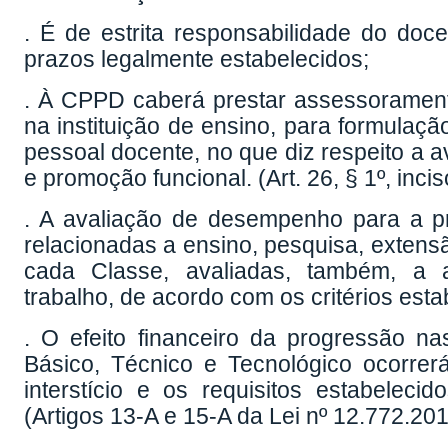
. É de estrita responsabilidade do doc
prazos legalmente estabelecidos;
. À CPPD caberá prestar assessorament
na instituição de ensino, para formula
pessoal docente, no que diz respeito a 
e promoção funcional. (Art. 26, § 1º, inci
. A avaliação de desempenho para a pro
relacionadas a ensino, pesquisa, extensã
cada Classe, avaliadas, também, a a
trabalho, de acordo com os critérios es
. O efeito financeiro da progressão na
Básico, Técnico e Tecnológico ocorrer
interstício e os requisitos estabeleci
(Artigos 13-A e 15-A da Lei nº 12.772.201