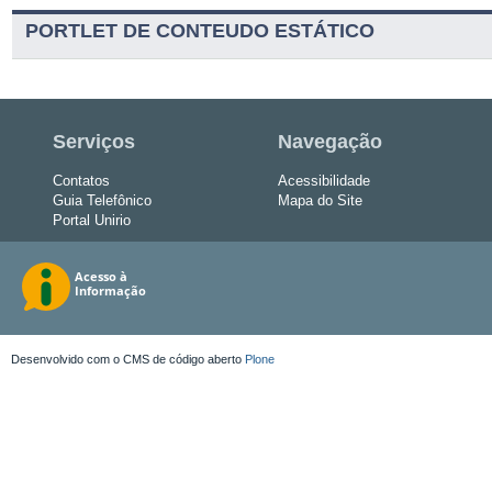
PORTLET DE CONTEUDO ESTÁTICO
Serviços
Navegação
Contatos
Acessibilidade
Guia Telefônico
Mapa do Site
Portal Unirio
Desenvolvido com o CMS de código aberto
Plone