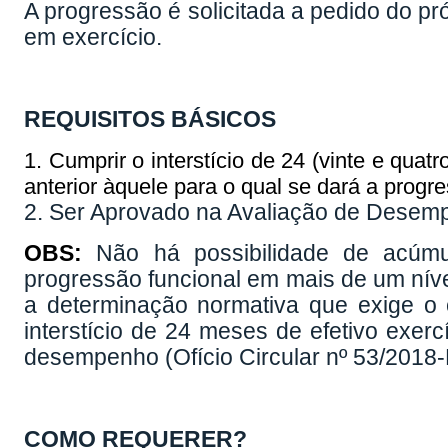
A progressão é solicitada a pedido do pr
em exercício.
REQUISITOS BÁSICOS
1. Cumprir o interstício de 24 (vinte e quat
anterior àquele para o qual se dará a progr
2. Ser Aprovado na Avaliação de Desem
OBS:
Não há possibilidade de acúmul
progressão funcional em mais de um nível
a determinação normativa que exige o c
interstício de 24 meses de efetivo exer
desempenho (Ofício Circular nº 53/2018
COMO REQUERER?