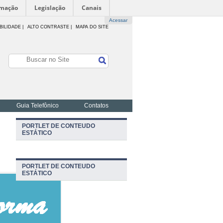
rmação
Legislação
Canais
Acessar
BILIDADE
|
ALTO CONTRASTE |
MAPA DO SITE
Guia Telefônico
Contatos
PORTLET DE CONTEUDO
ESTÁTICO
PORTLET DE CONTEUDO
ESTÁTICO