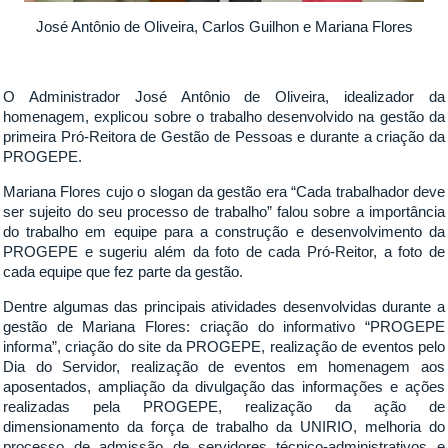
José Antônio de Oliveira, Carlos Guilhon e Mariana Flores
O Administrador José Antônio de Oliveira, idealizador da
homenagem, explicou sobre o trabalho desenvolvido na gestão da
primeira Pró-Reitora de Gestão de Pessoas e durante a criação da
PROGEPE.
Mariana Flores cujo o slogan da gestão era “Cada trabalhador deve
ser sujeito do seu processo de trabalho” falou sobre a importância
do trabalho em equipe para a construção e desenvolvimento da
PROGEPE e sugeriu além da foto de cada Pró-Reitor, a foto de
cada equipe que fez parte da gestão.
Dentre algumas das principais atividades desenvolvidas durante a
gestão de Mariana Flores: criação do informativo “PROGEPE
informa”, criação do site da PROGEPE, realização de eventos pelo
Dia do Servidor, realização de eventos em homenagem aos
aposentados, ampliação da divulgação das informações e ações
realizadas pela PROGEPE, realização da ação de
dimensionamento da força de trabalho da UNIRIO, melhoria do
processo de admissão de servidores técnico-administrativos e