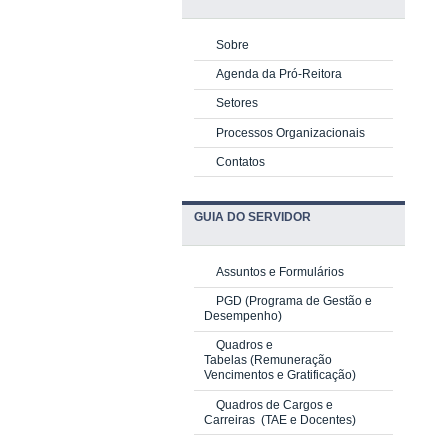
Sobre
Agenda da Pró-Reitora
Setores
Processos Organizacionais
Contatos
GUIA DO SERVIDOR
Assuntos e Formulários
PGD
(Programa de Gestão e
Desempenho)
Quadros e
Tabelas
(Remuneração
Vencimentos e Gratificação)
Quadros de Cargos e
Carreiras
(TAE e Docentes)