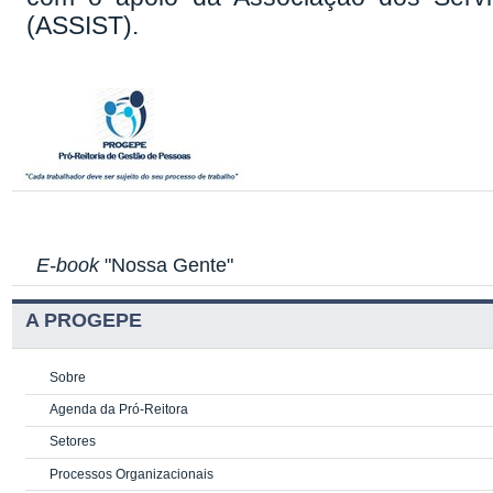
(ASSIST).
E-book
"Nossa Gente"
A PROGEPE
Sobre
Agenda da Pró-Reitora
Setores
Processos Organizacionais