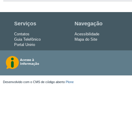
Serviços
Navegação
Contatos
Acessibilidade
Guia Telefônico
Mapa do Site
Portal Unirio
Desenvolvido com o CMS de código aberto
Plone