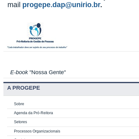
mail
progepe.dap@unirio.br
.
E-book
"Nossa Gente"
A PROGEPE
Sobre
Agenda da Pró-Reitora
Setores
Processos Organizacionais