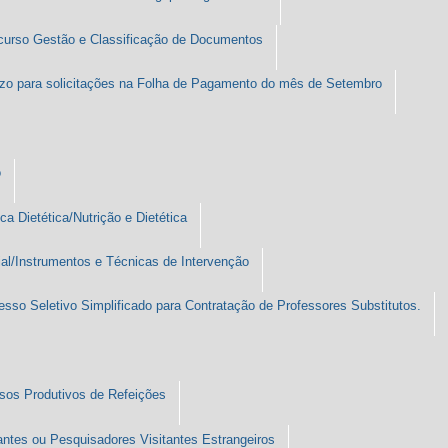
 curso Gestão e Classificação de Documentos
zo para solicitações na Folha de Pagamento do mês de Setembro
o
a Dietética/Nutrição e Dietética
ial/Instrumentos e Técnicas de Intervenção
esso Seletivo Simplificado para Contratação de Professores Substitutos.
ssos Produtivos de Refeições
tantes ou Pesquisadores Visitantes Estrangeiros