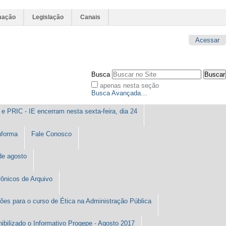
mação
Legislação
Canais
Acessar
Busca
apenas nesta seção
Busca Avançada…
e PRIC - IE encerram nesta sexta-feira, dia 24
forma
Fale Conosco
de agosto
ônicos de Arquivo
ões para o curso de Ética na Administração Pública
ibilizado o Informativo Progepe - Agosto 2017