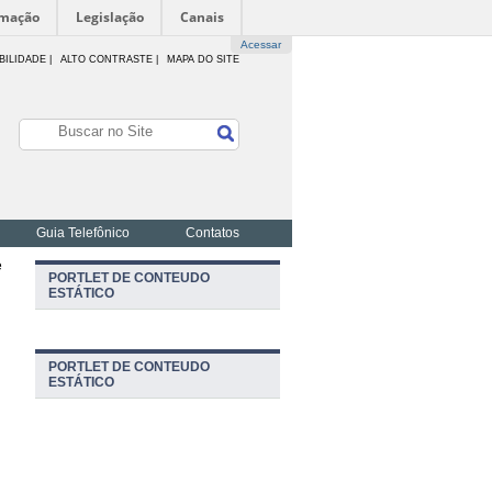
rmação
Legislação
Canais
Acessar
BILIDADE
|
ALTO CONTRASTE |
MAPA DO SITE
Guia Telefônico
Contatos
e
PORTLET DE CONTEUDO
ESTÁTICO
PORTLET DE CONTEUDO
ESTÁTICO