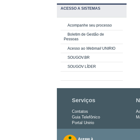
ACESSO A SISTEMAS
Acompanhe seu processo
Boletim de Gestão de
Pessoas
Acesso ao
Webmail
UNIRIO
SOUGOV.BR
SOUGOV LÍDER
Serviços
N
Contatos
Ac
Guia Telefônico
Ma
Portal Unirio