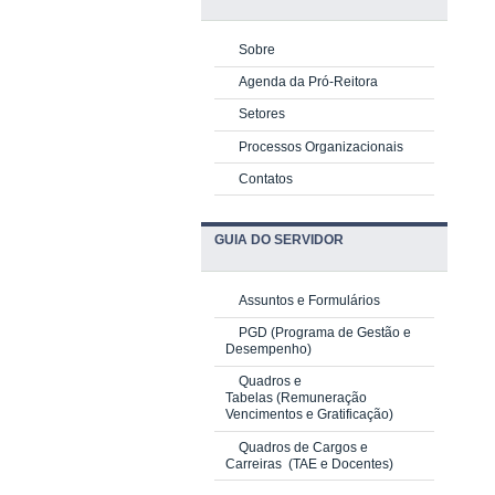
Sobre
Agenda da Pró-Reitora
Setores
Processos Organizacionais
Contatos
GUIA DO SERVIDOR
Assuntos e Formulários
PGD
(Programa de Gestão e
Desempenho)
Quadros e
Tabelas
(Remuneração
Vencimentos e Gratificação)
Quadros de Cargos e
Carreiras
(TAE e Docentes)