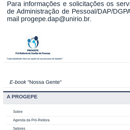
Para informações e solicitações os ser
de Administração de Pessoal/DAP/DGPA,
mail progepe.dap@unirio.br.
E-book
"Nossa Gente"
A PROGEPE
Sobre
Agenda da Pró-Reitora
Setores