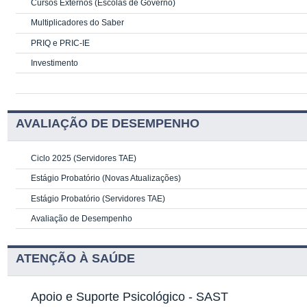
Cursos Externos (Escolas de Governo)
Multiplicadores do Saber
PRIQ e PRIC-IE
Investimento
AVALIAÇÃO DE DESEMPENHO
Ciclo 2025 (Servidores TAE)
Estágio Probatório (Novas Atualizações)
Estágio Probatório (Servidores TAE)
Avaliação de Desempenho
ATENÇÃO À SAÚDE
Apoio e Suporte Psicológico -
SAST