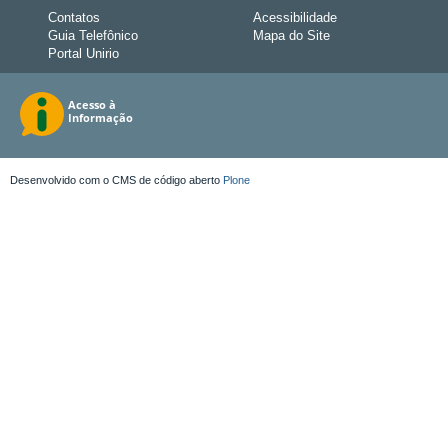
Contatos
Acessibilidade
Guia Telefônico
Mapa do Site
Portal Unirio
Desenvolvido com o CMS de código aberto
Plone