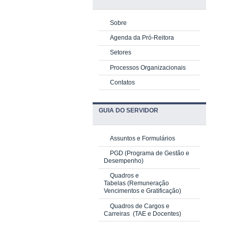
Sobre
Agenda da Pró-Reitora
Setores
Processos Organizacionais
Contatos
GUIA DO SERVIDOR
Assuntos e Formulários
PGD
(Programa de Gestão e
Desempenho)
Quadros e
Tabelas
(Remuneração
Vencimentos e Gratificação)
Quadros de Cargos e
Carreiras
(TAE e Docentes)