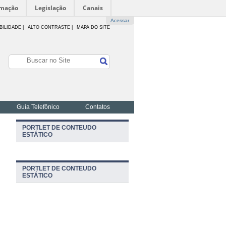
rmação
Legislação
Canais
Acessar
BILIDADE
|
ALTO CONTRASTE |
MAPA DO SITE
Guia Telefônico
Contatos
PORTLET DE CONTEUDO
ESTÁTICO
PORTLET DE CONTEUDO
ESTÁTICO