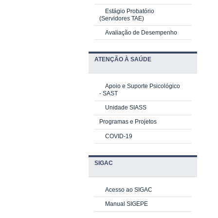
Estágio Probatório
(Servidores TAE)
Avaliação de Desempenho
ATENÇÃO À SAÚDE
Apoio e Suporte Psicológico
-
SAST
Unidade SIASS
Programas e Projetos
COVID-19
SIGAC
Acesso ao SIGAC
Manual SIGEPE