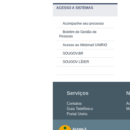
ACESSO A SISTEMAS
Acompanhe seu processo
Boletim de Gestão de
Pessoas
Acesso ao
Webmail
UNIRIO
SOUGOV.BR
SOUGOV LÍDER
Serviços
N
Contatos
Ac
Guia Telefônico
Ma
Portal Unirio