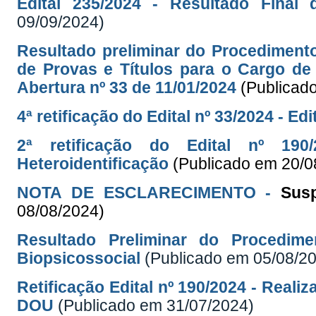
Edital 235/2024 - Resultado Final 
09/09/2024)
Resultado preliminar do Procediment
de Provas e Títulos para o Cargo de 
Abertura nº 33 de 11/01/2024
(Publicad
4ª retificação do Edital nº 33/2024 - Ed
2ª retificação do Edital nº 19
Heteroidentificação
(Publicado em 20/0
NOTA DE ESCLARECIMENTO -
Sus
08/08/2024)
Resultado Preliminar do Procedime
Biopsicossocial
(Publicado em 05/08/2
Retificação Edital nº 190/2024 - Reali
DOU
(Publicado em 31/07/2024)