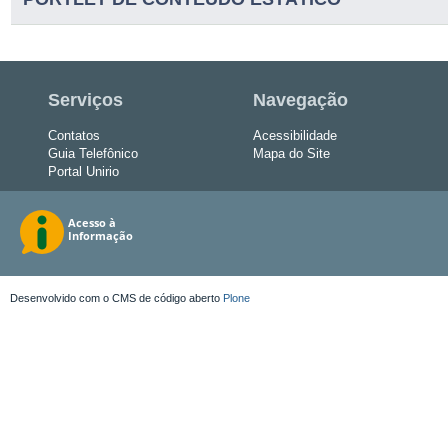
Serviços
Navegação
Contatos
Acessibilidade
Guia Telefônico
Mapa do Site
Portal Unirio
Desenvolvido com o CMS de código aberto
Plone