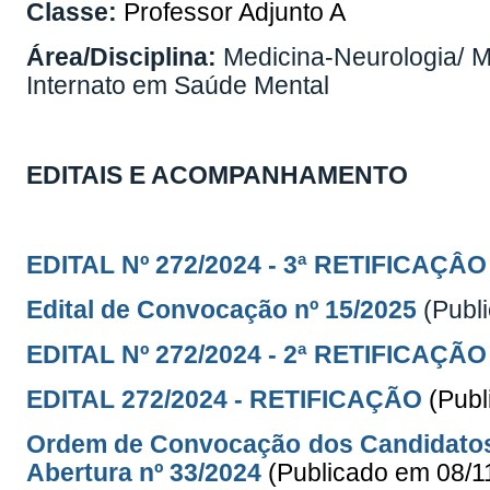
Classe:
Professor Adjunto A
Área/Disciplina:
Medicina-Neurologia/ M
Internato em Saúde Mental
EDITAIS E ACOMPANHAMENTO
EDITAL Nº 272/2024 -
3ª RETIFICAÇÂO
Edital de Convocação nº 15/2025
(Publ
EDITAL Nº 272/2024 - 2ª RETIFICAÇÃO
EDITAL 272/2024 - RETIFICAÇÃO
(Publ
Ordem de Convocação dos Candidatos 
Abertura nº 33/2024
(Publicado em 08/1