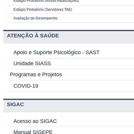
Estágio Probatório (Novas Atualizações)
Estágio Probatório (Servidores TAE)
Avaliação de Desempenho
ATENÇÃO À SAÚDE
Apoio e Suporte Psicológico -
SAST
Unidade SIASS
Programas e Projetos
COVID-19
SIGAC
Acesso ao SIGAC
Manual SIGEPE