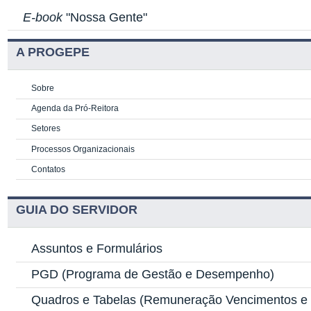
E-book
"Nossa Gente"
A PROGEPE
Sobre
Agenda da Pró-Reitora
Setores
Processos Organizacionais
Contatos
GUIA DO SERVIDOR
Assuntos e Formulários
PGD
(Programa de Gestão e Desempenho)
Quadros e Tabelas
(Remuneração Vencimentos e G