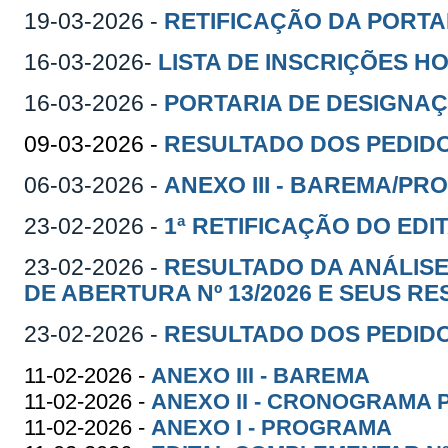
19-03-2026 -
RETIFICAÇÃO DA PORTAR
16-03-2026-
LISTA DE INSCRIÇÕES H
16-03-2026 -
PORTARIA DE DESIGNA
09-03-2026 -
RESULTADO DOS PEDIDO
06-03-2026 -
ANEXO III - BAREMA/PRO
23-02-2026 -
1ª RETIFICAÇÃO DO EDI
23-02-2026 -
RESULTADO DA ANÁLISE
DE ABERTURA Nº 13/2026 E SEUS 
23-02-2026 -
RESULTADO DOS PEDIDO
11-02-2026 -
ANEXO III - BAREMA
11-02-2026 -
ANEXO II - CRONOGRAMA 
11-02-2026 -
ANEXO I - PROGRAMA