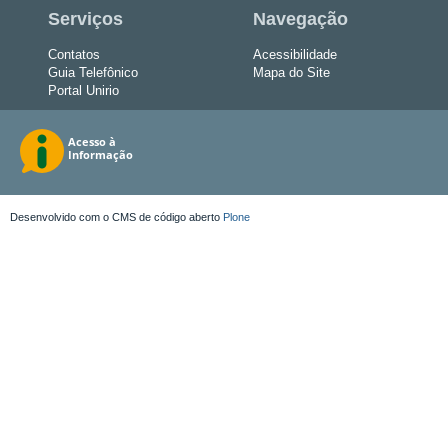
Serviços
Navegação
Contatos
Acessibilidade
Guia Telefônico
Mapa do Site
Portal Unirio
Desenvolvido com o CMS de código aberto
Plone