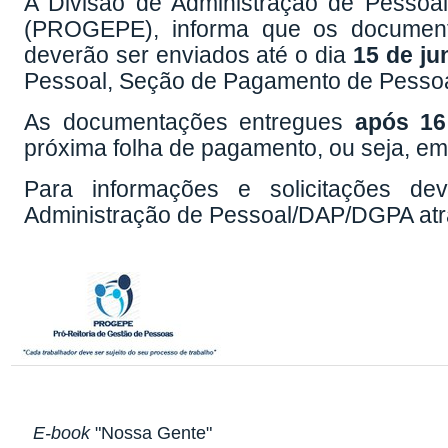
A Divisão de Administração de Pessoa
(PROGEPE), informa que os document
deverão ser enviados até o dia
15 de ju
Pessoal, Seção de Pagamento de Pessoal
As documentações entregues
após 16
próxima folha de pagamento, ou seja, e
Para informações e solicitações d
Administração de Pessoal/DAP/DGPA atra
E-book
"Nossa Gente"