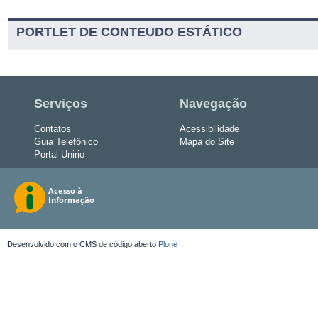
PORTLET DE CONTEUDO ESTÁTICO
Serviços
Navegação
Contatos
Acessibilidade
Guia Telefônico
Mapa do Site
Portal Unirio
Desenvolvido com o CMS de código aberto
Plone