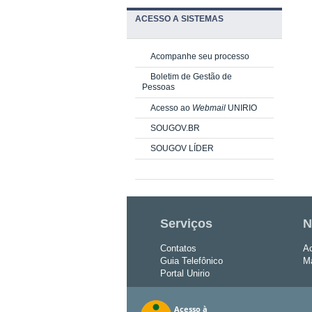
ACESSO A SISTEMAS
Acompanhe seu processo
Boletim de Gestão de
Pessoas
Acesso ao
Webmail
UNIRIO
SOUGOV.BR
SOUGOV LÍDER
Serviços
N
Contatos
Ac
Guia Telefônico
Ma
Portal Unirio