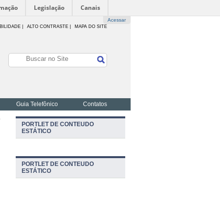
rmação
Legislação
Canais
Acessar
BILIDADE
|
ALTO CONTRASTE |
MAPA DO SITE
Guia Telefônico
Contatos
o
PORTLET DE CONTEUDO
ESTÁTICO
PORTLET DE CONTEUDO
ESTÁTICO