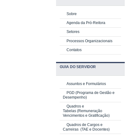
Sobre
Agenda da Pró-Reitora
Setores
Processos Organizacionais
Contatos
GUIA DO SERVIDOR
Assuntos e Formulários
PGD
(Programa de Gestão e
Desempenho)
Quadros e
Tabelas
(Remuneração
Vencimentos e Gratificação)
Quadros de Cargos e
Carreiras
(TAE e Docentes)