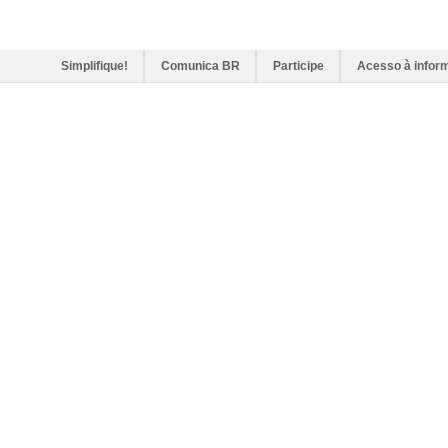
Simplifique!
Comunica BR
Participe
Acesso à infor