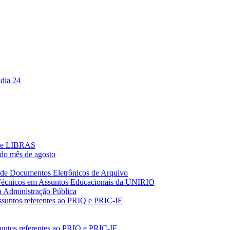
 dia 24
s de LIBRAS
 do mês de agosto
o de Documentos Eletrônicos de Arquivo
 Técnicos em Assuntos Educacionais da UNIRIO
na Administração Pública
assuntos referentes ao PRIQ e PRIC-IE
suntos referentes ao PRIQ e PRIC-IE