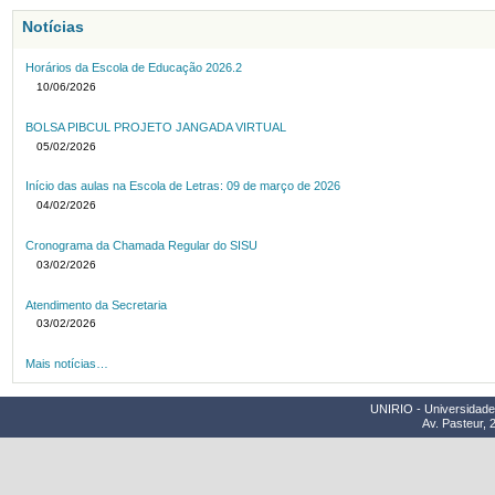
Notícias
Horários da Escola de Educação 2026.2
10/06/2026
BOLSA PIBCUL PROJETO JANGADA VIRTUAL
05/02/2026
Início das aulas na Escola de Letras: 09 de março de 2026
04/02/2026
Cronograma da Chamada Regular do SISU
03/02/2026
Atendimento da Secretaria
03/02/2026
Mais notícias…
UNIRIO - Universidade 
Av. Pasteur, 