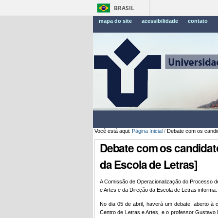
BRASIL
mapa do site
acessibilidade
contato
Você está aqui:
Página Inicial
/
Debate com os candid
Debate com os candidato
da Escola de Letras]
A Comissão de Operacionalização do Processo de
e Artes e da Direção da Escola de Letras informa:
No dia 05 de abril, haverá um debate, aberto 
Centro de Letras e Artes, e o professor Gustavo