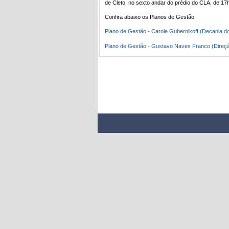
de Cleto, no sexto andar do prédio do CLA, de 17
Confira abaixo os Planos de Gestão:
Plano de Gestão - Carole Gubernikoff (Decania d
Plano de Gestão - Gustavo Naves Franco (Direçã