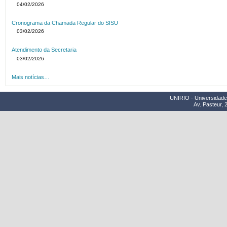
04/02/2026
Cronograma da Chamada Regular do SISU
03/02/2026
Atendimento da Secretaria
03/02/2026
Mais notícias…
UNIRIO - Universidade 
Av. Pasteur, 