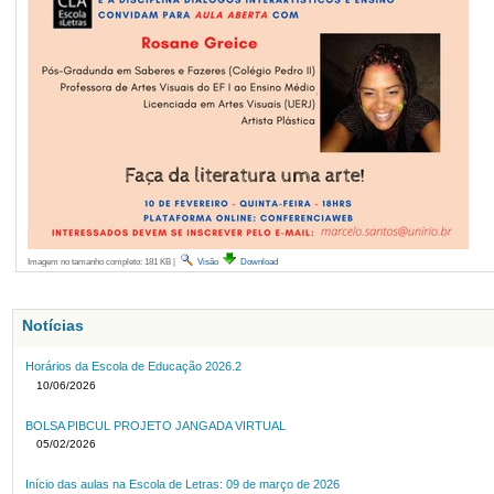
Imagem no tamanho completo:
181 KB
|
Visão
Download
Notícias
Horários da Escola de Educação 2026.2
10/06/2026
BOLSA PIBCUL PROJETO JANGADA VIRTUAL
05/02/2026
Início das aulas na Escola de Letras: 09 de março de 2026