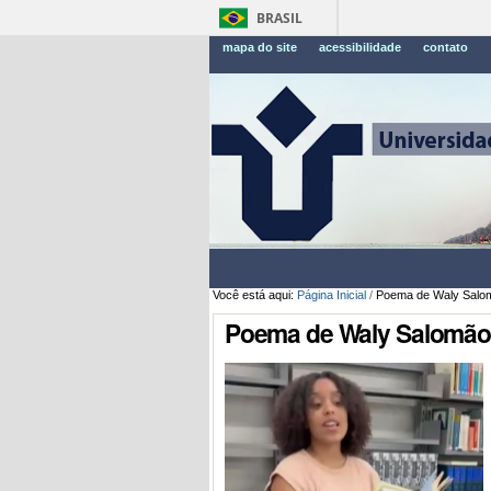
BRASIL
mapa do site
acessibilidade
contato
Você está aqui:
Página Inicial
/
Poema de Waly Salo
Poema de Waly Salomão