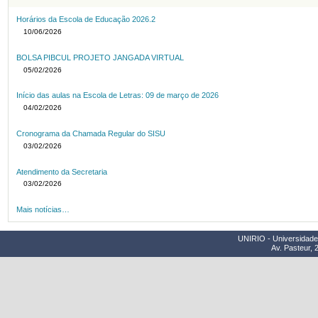
Horários da Escola de Educação 2026.2
10/06/2026
BOLSA PIBCUL PROJETO JANGADA VIRTUAL
05/02/2026
Início das aulas na Escola de Letras: 09 de março de 2026
04/02/2026
Cronograma da Chamada Regular do SISU
03/02/2026
Atendimento da Secretaria
03/02/2026
Mais notícias…
UNIRIO - Universidade 
Av. Pasteur, 