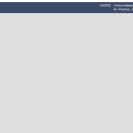
UNIRIO - Universidade 
Av. Pasteur, 