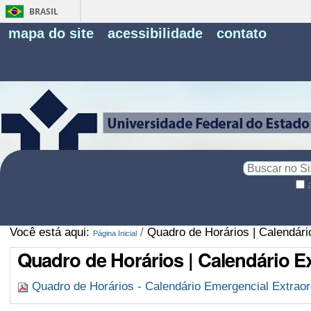
BRASIL
Fe
mapa do site
acessibilidade
contato
Pe
Busca
Busca
Avançada…
Você está aqui:
/
Quadro de Horários | Calendári
Página Inicial
Quadro de Horários | Calendário E
Quadro de Horários - Calendário Emergencial Extraor