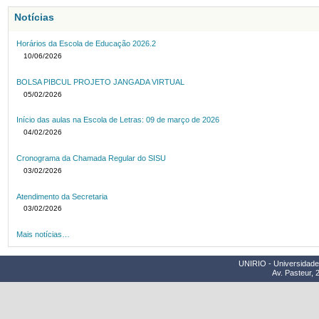
Notícias
Horários da Escola de Educação 2026.2
10/06/2026
BOLSA PIBCUL PROJETO JANGADA VIRTUAL
05/02/2026
Início das aulas na Escola de Letras: 09 de março de 2026
04/02/2026
Cronograma da Chamada Regular do SISU
03/02/2026
Atendimento da Secretaria
03/02/2026
Mais notícias…
UNIRIO - Universidade 
Av. Pasteur, 