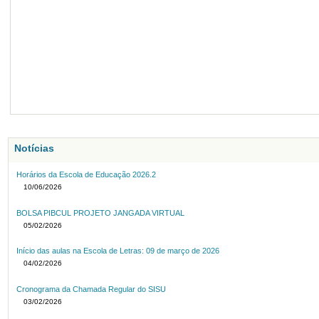
Notícias
Horários da Escola de Educação 2026.2
10/06/2026
BOLSA PIBCUL PROJETO JANGADA VIRTUAL
05/02/2026
Início das aulas na Escola de Letras: 09 de março de 2026
04/02/2026
Cronograma da Chamada Regular do SISU
03/02/2026