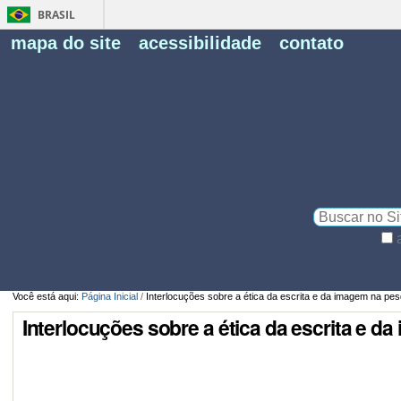
BRASIL
Fe
mapa do site
acessibilidade
contato
Pe
Busca
Busca
Avançada…
Você está aqui:
Página Inicial
/
Interlocuções sobre a ética da escrita e da imagem na pes
Interlocuções sobre a ética da escrita e d