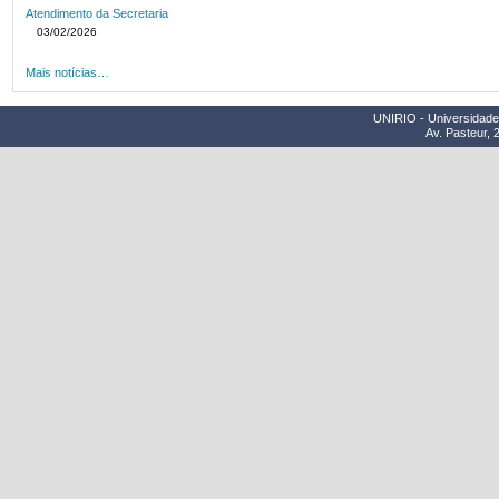
Atendimento da Secretaria
03/02/2026
Mais notícias…
UNIRIO - Universidade 
Av. Pasteur, 